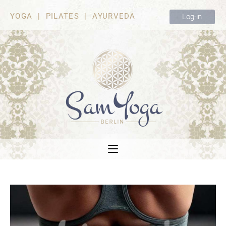
YOGA | PILATES | AYURVEDA
Log-in