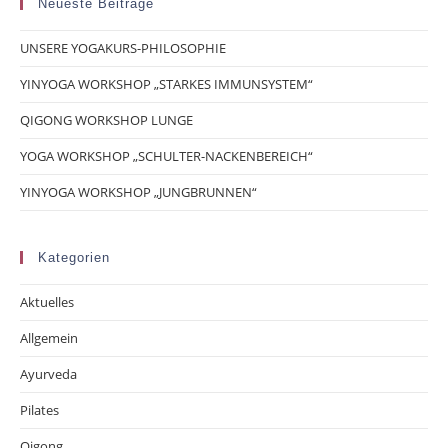
Neueste Beiträge
UNSERE YOGAKURS-PHILOSOPHIE
YINYOGA WORKSHOP „STARKES IMMUNSYSTEM“
QIGONG WORKSHOP LUNGE
YOGA WORKSHOP „SCHULTER-NACKENBEREICH“
YINYOGA WORKSHOP „JUNGBRUNNEN“
Kategorien
Aktuelles
Allgemein
Ayurveda
Pilates
Qigong