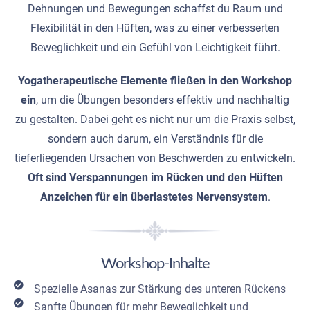
Dehnungen und Bewegungen schaffst du Raum und
Flexibilität in den Hüften, was zu einer verbesserten
Beweglichkeit und ein Gefühl von Leichtigkeit führt.
Yogatherapeutische Elemente fließen in den Workshop
ein
, um die Übungen besonders effektiv und nachhaltig
zu gestalten. Dabei geht es nicht nur um die Praxis selbst,
sondern auch darum, ein Verständnis für die
tieferliegenden Ursachen von Beschwerden zu entwickeln.
Oft sind Verspannungen im Rücken und den Hüften
Anzeichen für ein überlastetes Nervensystem
.
Workshop-Inhalte
Spezielle Asanas zur Stärkung des unteren Rückens
Sanfte Übungen für mehr Beweglichkeit und