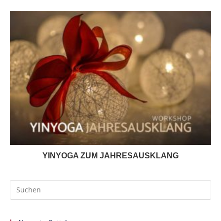
YINYOGA ZUM JAHRESAUSKLANG