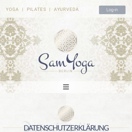
YOGA | PILATES | AYURVEDA
Log-in
Datenschutzerklärung
DATENSCHUTZERKLÄRUNG