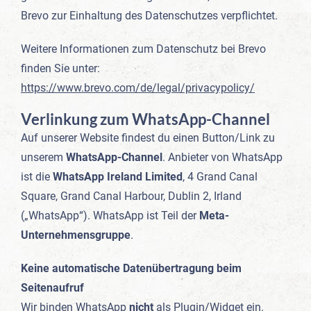
Brevo zur Einhaltung des Datenschutzes verpflichtet.
Weitere Informationen zum Datenschutz bei Brevo
finden Sie unter:
https://www.brevo.com/de/legal/privacypolicy/
Verlinkung zum WhatsApp-Channel
Auf unserer Website findest du einen Button/Link zu
unserem
WhatsApp-Channel
. Anbieter von WhatsApp
ist die
WhatsApp Ireland Limited
, 4 Grand Canal
Square, Grand Canal Harbour, Dublin 2, Irland
(„WhatsApp“). WhatsApp ist Teil der
Meta-
Unternehmensgruppe
.
Keine automatische Datenübertragung beim
Seitenaufruf
Wir binden WhatsApp
nicht
als Plugin/Widget ein.