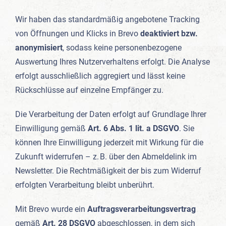
Wir haben das standardmäßig angebotene Tracking
von Öffnungen und Klicks in Brevo
deaktiviert bzw.
anonymisiert
, sodass keine personenbezogene
Auswertung Ihres Nutzerverhaltens erfolgt. Die Analyse
erfolgt ausschließlich aggregiert und lässt keine
Rückschlüsse auf einzelne Empfänger zu.
Die Verarbeitung der Daten erfolgt auf Grundlage Ihrer
Einwilligung gemäß
Art. 6 Abs. 1 lit. a DSGVO
. Sie
können Ihre Einwilligung jederzeit mit Wirkung für die
Zukunft widerrufen – z. B. über den Abmeldelink im
Newsletter. Die Rechtmäßigkeit der bis zum Widerruf
erfolgten Verarbeitung bleibt unberührt.
Mit Brevo wurde ein
Auftragsverarbeitungsvertrag
gemäß
Art. 28 DSGVO
abgeschlossen, in dem sich