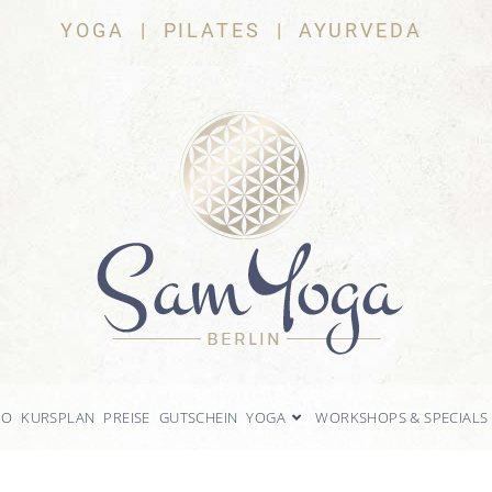
YOGA | PILATES | AYURVEDA
IO
KURSPLAN
PREISE
GUTSCHEIN
YOGA
WORKSHOPS & SPECIALS