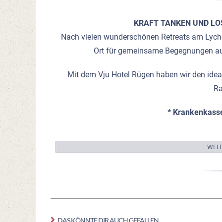
KRAFT TANKEN UND LO
Nach vielen wunderschönen Retreats am Lyche
Ort für gemeinsame Begegnungen auf
Mit dem Vju Hotel Rügen haben wir den ide
Ra
* Krankenkass
WEI
DAS KÖNNTE DIR AUCH GEFALLEN