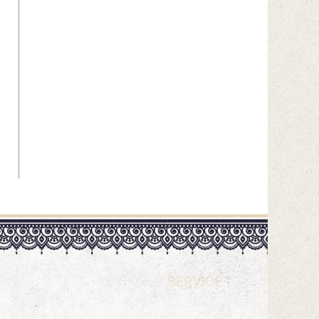
SERVICE
UNSERE YOGAKURS-PHILOSOPHIE