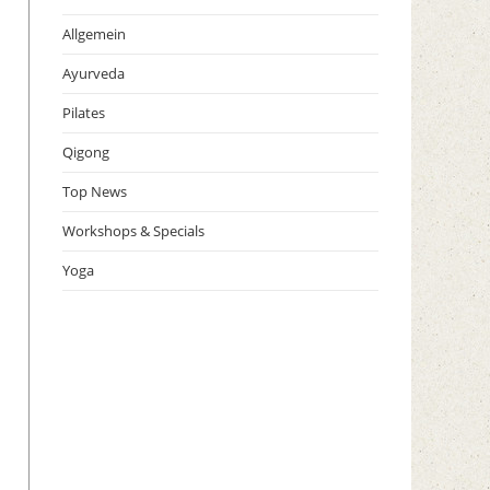
Allgemein
Ayurveda
Pilates
Qigong
Top News
Workshops & Specials
Yoga