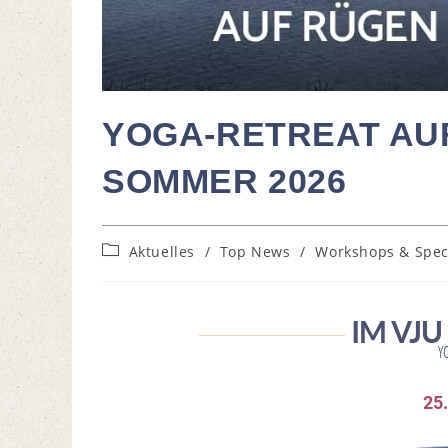
YOGA-RETREAT AUF
SOMMER 2026
Aktuelles
/
Top News
/
Workshops & Spec
IM VJ
Y
25.