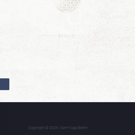
Copyright © 2026 | SamYoga Berlin