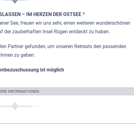
SLASSEN – IM HERZEN DER OSTSEE *
ner See, freuen wir uns sehr, einen weiteren wunderschönen
 der zauberhaften Insel Rügen entdeckt zu haben.
alen Partner gefunden, um unseren Retreats den passenden
hmen zu geben.
enbezuschussung ist möglich
TERE INFORMATIONEN