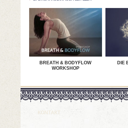
BREATH & BODYFLOW
DIE
WORKSHOP
KONTAKT
Andrea Schmid