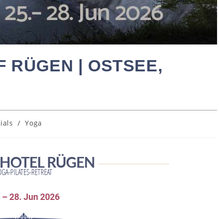
 RÜGEN | OSTSEE,
ials
/
Yoga
U HOTEL RÜGEN
OGA-PILATES-RETREAT
 – 28. Jun 2026