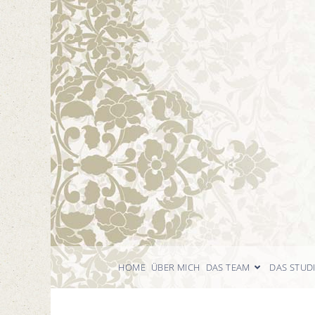
HOME
ÜBER MICH
DAS TEAM
DAS STUD